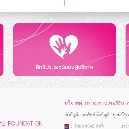
บริจาคผ่านทางเคาน์เตอร์ธนา
เข้าบัญชีออมทรัพย์ ชื่อบัญชี “มูลนิธิโ
PITAL FOUNDATION
ธ. ไทยพาณิชย์ จำกัด
สาขา