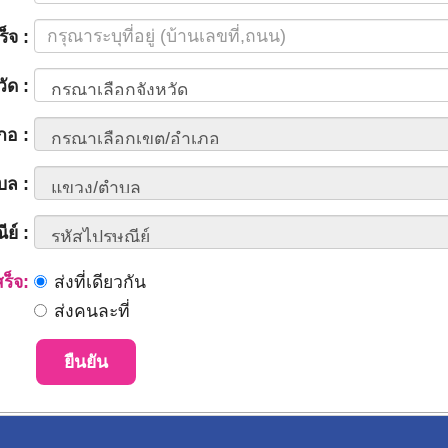
ร็จ :
วัด :
ภอ :
บล :
ย์ :
สร็จ:
ส่งที่เดียวกัน
ส่งคนละที่
ยืนยัน