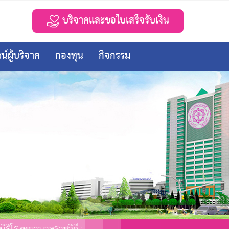
บริจาคและขอใบเสร็จรับเงิน
น์ผู้บริจาค
กองทุน
กิจกรรม