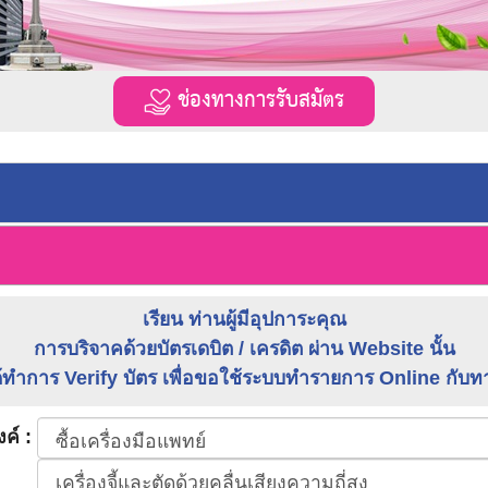
ช่องทางการรับสมัตร
เรียน ท่านผู้มีอุปการะคุณ
การบริจาคด้วยบัตรเดบิต / เครดิต ผ่าน Website นั้น
ี่ได้ทำการ Verify บัตร เพื่อขอใช้ระบบทำรายการ Online กับ
ค์ :