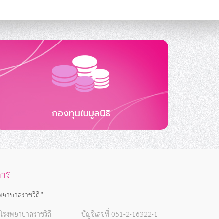
คาร
รงพยาบาลราชวิถี”
โรงพยาบาลราชวิถี
บัญชีเลขที่ 051-2-16322-1