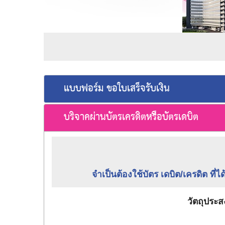
แบบฟอร์ม ขอใบเสร็จรับเงิน
บริจาคผ่านบัตรเครดิตหรือบัตรเดบิต
จำเป็นต้องใช้บัตร เดบิต/เครดิต ท
วัตถุประสง