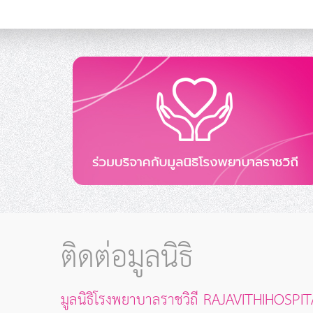
ติดต่อมูลนิธิ
มูลนิธิโรงพยาบาลราชวิถี RAJAVITHIHOS