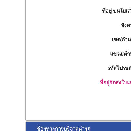
ที่อยู่ บนใบเส
จังห
เขต/อำเ
แขวง/ตำ
รหัสไปรษณี
ที่อยู่จัดส่งใบเ
ช่องทางการบริจาคต่างๆ