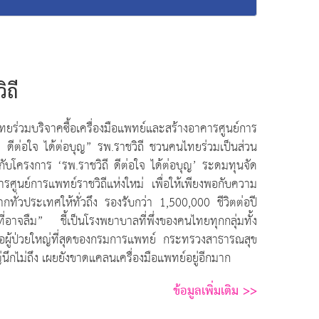
ิถี
ร่วมบริจาคซื้อเครื่องมือแพทย์และสร้างอาคารศูนย์การ
 ดีต่อใจ ได้ต่อบุญ” รพ.ราชวิถี ชวนคนไทยร่วมเป็นส่วน
ัญกับโครงการ ‘รพ.ราชวิถี ดีต่อใจ ได้ต่อบุญ’ ระดมทุนจัด
คารศูนย์การแพทย์ราชวิถีแห่งใหม่ เพื่อให้เพียงพอกับความ
ากทั่วประเทศให้ทั่วถึง รองรับกว่า 1,500,000 ชีวิตต่อปี
าจลืม” ชี้เป็นโรงพยาบาลที่พึ่งของคนไทยทุกกลุ่มทั้ง
่อผู้ป่วยใหญ่ที่สุดของกรมการแพทย์ กระทรวงสาธารณสุข
นึกไม่ถึง เผยยังขาดแคลนเครื่องมือแพทย์อยู่อีกมาก
ข้อมูลเพิ่มเติม >>