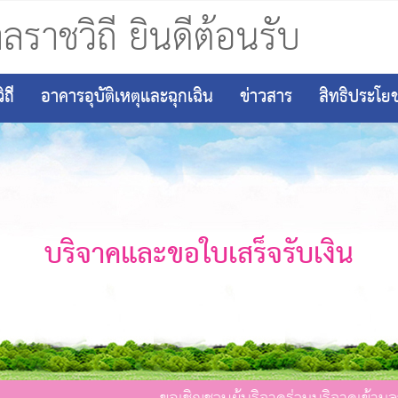
ลราชวิถี ยินดีต้อนรับ
ถี
อาคารอุบัติเหตุและฉุกเฉิน
ข่าวสาร
สิทธิประโยช
บริจาคและขอใบเสร็จรับเงิน