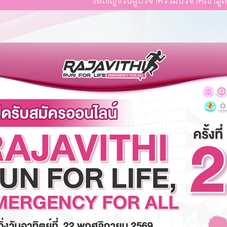
ขอเชิญชวนผู้บริจาคร่วมบริจาคเข้ามูลนิธิโรงพยาบ