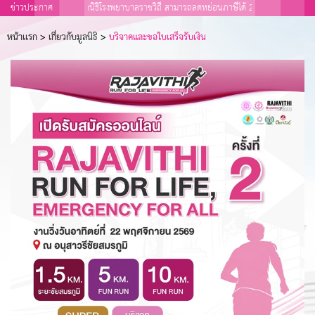
ร่วมบริจาคเข้ามูลนิธิโรงพยาบาลราชวิถี สามารถลดหย่อนภาษีได้ 2 เท่า ปี พ.ศ. 2569
ข่าวประกาศ
หน้าเเรก
>
เกี่ยวกับมูลนิธิ
>
บริจาคและขอใบเสร็จรับเงิน