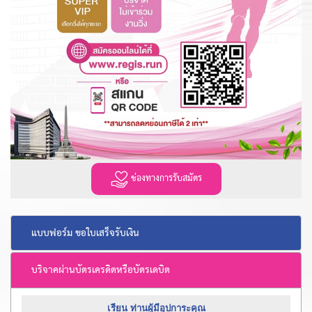
ช่องทางการรับสมัตร
แบบฟอร์ม ขอใบเสร็จรับเงิน
บริจาคผ่านบัตรเครดิตหรือบัตรเดบิต
เรียน ท่านผู้มีอุปการะคุณ