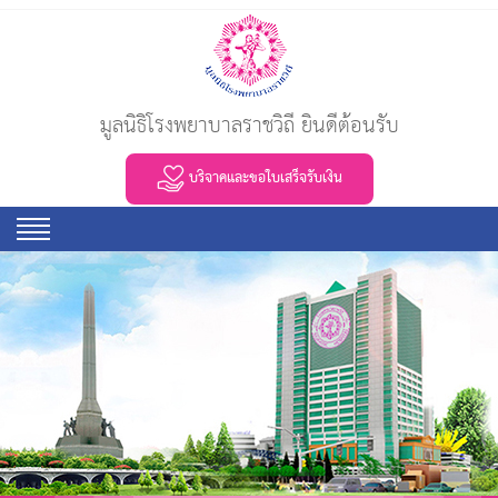
มูลนิธิโรงพยาบาลราชวิถี ยินดีต้อนรับ
บริจาคและขอใบเสร็จรับเงิน