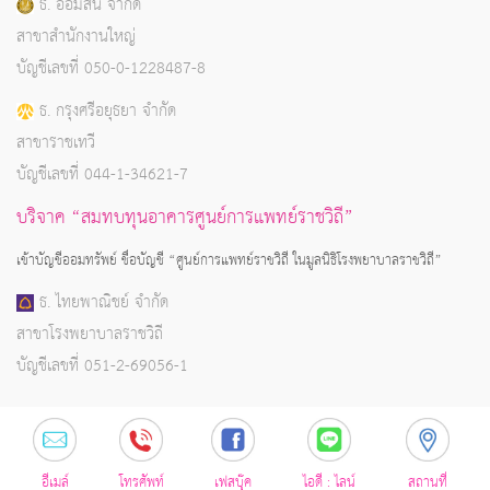
ธ. ออมสิน จำกัด
สาขาสำนักงานใหญ่
บัญชีเลขที่ 050-0-1228487-8
ธ. กรุงศรีอยุธยา จำกัด
สาขาราชเทวี
บัญชีเลขที่ 044-1-34621-7
บริจาค “สมทบทุนอาคารศูนย์การแพทย์ราชวิถี”
เข้าบัญชีออมทรัพย์ ชื่อบัญชี “ศูนย์การแพทย์ราชวิถี ในมูลนิธิโรงพยาบาลราชวิถี”
ธ. ไทยพาณิชย์ จำกัด
สาขาโรงพยาบาลราชวิถี
บัญชีเลขที่ 051-2-69056-1
อีเมล์
โทรศัพท์
เฟสบุ๊ค
ไอดี : ไลน์
สถานที่