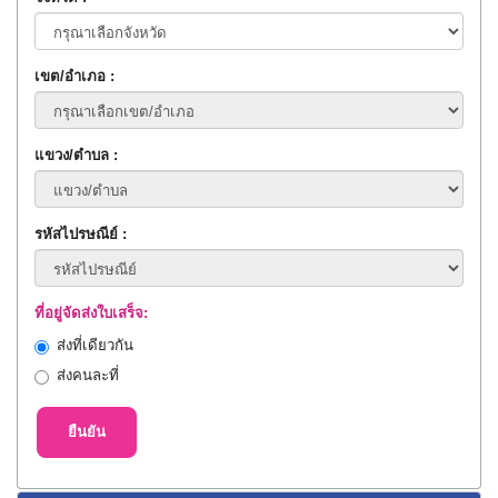
เขต/อำเภอ :
แขวง/ตำบล :
รหัสไปรษณีย์ :
ที่อยู่จัดส่งใบเสร็จ:
ส่งที่เดียวกัน
ส่งคนละที่
ยืนยัน