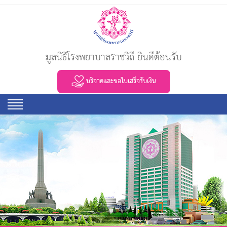
มูลนิธิโรงพยาบาลราชวิถี ยินดีต้อนรับ
บริจาคและขอใบเสร็จรับเงิน