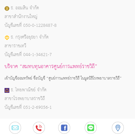
ธ. ออมสิน จำกัด
สาขาสำนักงานใหญ่
บัญชีเลขที่ 050-0-1228487-8
ธ. กรุงศรีอยุธยา จำกัด
สาขาราชเทวี
บัญชีเลขที่ 044-1-34621-7
บริจาค “สมทบทุนอาคารศูนย์การแพทย์ราชวิถี”
เข้าบัญชีออมทรัพย์ ชื่อบัญชี “ศูนย์การแพทย์ราชวิถี ในมูลนิธิโรงพยาบาลราชวิถี”
ธ. ไทยพาณิชย์ จำกัด
สาขาโรงพยาบาลราชวิถี
บัญชีเลขที่ 051-2-69056-1