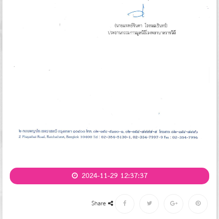
2024-11-29 12:37:37
Share