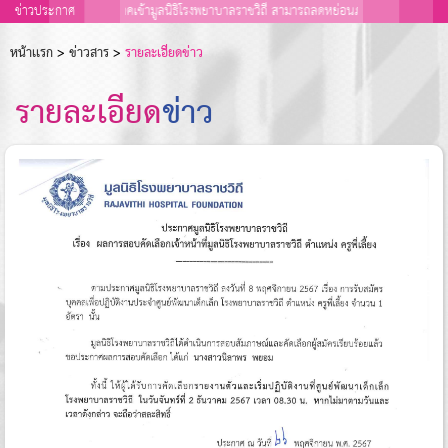
วนผู้บริจาคร่วมบริจาคเข้ามูลนิธิโรงพยาบาลราชวิถี สามารถลดหย่อนภาษีได้ 2 เท่า ปี พ.ศ. 
ข่าวประกาศ
หน้าเเรก
>
ข่าวสาร
>
รายละเอียดข่าว
รายละเอียด
ข่าว