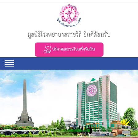
มูลนิธิโรงพยาบาลราชวิถี ยินดีต้อนรับ
บริจาคและขอใบเสร็จรับเงิน