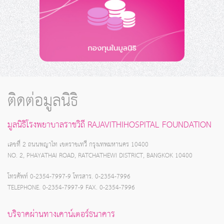
ติดต่อมูลนิธิ
มูลนิธิโรงพยาบาลราชวิถี RAJAVITHIHOSPITAL FOUNDATION
เลขที่ 2 ถนนพญาไท เขตราชเทวี กรุงเทพมหานคร 10400
NO. 2, PHAYATHAI ROAD, RATCHATHEWI DISTRICT, BANGKOK 10400
โทรศัพท์ 0-2354-7997-9 โทรสาร. 0-2354-7996
TELEPHONE. 0-2354-7997-9 FAX. 0-2354-7996
บริจาคผ่านทางเคาน์เตอร์ธนาคาร