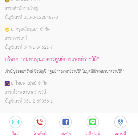
สาขาสำนักงานใหญ่
บัญชีเลขที่ 050-0-1228487-8
ธ. กรุงศรีอยุธยา จำกัด
สาขาราชเทวี
บัญชีเลขที่ 044-1-34621-7
บริจาค “สมทบทุนอาคารศูนย์การแพทย์ราชวิถี”
เข้าบัญชีออมทรัพย์ ชื่อบัญชี “ศูนย์การแพทย์ราชวิถี ในมูลนิธิโรงพยาบาลราชวิถี”
ธ. ไทยพาณิชย์ จำกัด
สาขาโรงพยาบาลราชวิถี
บัญชีเลขที่ 051-2-69056-1
อีเมล์
โทรศัพท์
เฟสบุ๊ค
ไอดี : ไลน์
สถานที่